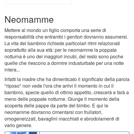
Neomamme
Mettere al mondo un figlio comporta una serie di
responsabilità che entrambi i genitori dovranno assumersi.
La vita del bambino richiede particolari ritmi relazionati
soprattutto alla sua età: per le neomamme la poppata
notturna è uno dei maggiori incubi, del resto sono poche
quelle che riescono a dormire industurbate per una notte
intera...
Infatti la madre che ha dimenticato il significato della parola
"riposo" non vede l'ora che arrivi il momento in cui il
bambino, specie quello di ottimo appetito, crescerà e farà a
meno delle poppate notturne. Giunge il momento della
scoperta delle pappe da parte del bimbo. E qui le
neomamme dovranno cimentarsi con frullatori,
omogeneizzati, bavaglini macchiati e sbrodolamenti di
vario genere.