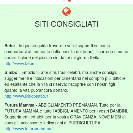
SITI CONSIGLIATI
Bebe
- In questa guida troverete validi supporti su come
comportarsi al momento della nascita del bebe', il corredo e come
curare l'igiene del piccolo sin dai primi giorni di vita
http://www.bebe.it
Bimbo
- Emozioni, aforismi, frasi celebri, ma anche consigli,
suggerimenti e indicazioni per cimentarsi nel compito piu' difficile
ed esaltante che la vita ci riserva: riscoprire con i nostri figli
quanto la vita puo'ancora donarci.
http://www.ilmiobimbo.it
Futura Mamma
- ABBIGLIAMENTO PREMAMAN. Tutto per la
FUTURA MAMMA e tutto l'ABBIGLIAMENTO per i vostri BAMBINI.
Suggerimenti ed abiti per la vostra GRAVIDANZA. NOVE MESI di
consigli, accessori e indicazioni di PUERICULTURA.
http://www.futuramamma.it