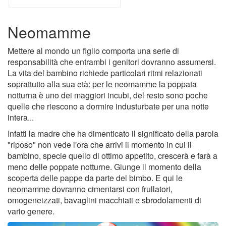
Neomamme
Mettere al mondo un figlio comporta una serie di
responsabilità che entrambi i genitori dovranno assumersi.
La vita del bambino richiede particolari ritmi relazionati
soprattutto alla sua età: per le neomamme la poppata
notturna è uno dei maggiori incubi, del resto sono poche
quelle che riescono a dormire industurbate per una notte
intera...
Infatti la madre che ha dimenticato il significato della parola
"riposo" non vede l'ora che arrivi il momento in cui il
bambino, specie quello di ottimo appetito, crescerà e farà a
meno delle poppate notturne. Giunge il momento della
scoperta delle pappe da parte del bimbo. E qui le
neomamme dovranno cimentarsi con frullatori,
omogeneizzati, bavaglini macchiati e sbrodolamenti di
vario genere.