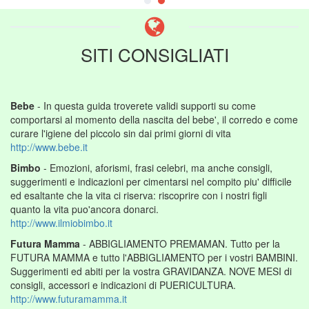
SITI CONSIGLIATI
Bebe
- In questa guida troverete validi supporti su come
comportarsi al momento della nascita del bebe', il corredo e come
curare l'igiene del piccolo sin dai primi giorni di vita
http://www.bebe.it
Bimbo
- Emozioni, aforismi, frasi celebri, ma anche consigli,
suggerimenti e indicazioni per cimentarsi nel compito piu' difficile
ed esaltante che la vita ci riserva: riscoprire con i nostri figli
quanto la vita puo'ancora donarci.
http://www.ilmiobimbo.it
Futura Mamma
- ABBIGLIAMENTO PREMAMAN. Tutto per la
FUTURA MAMMA e tutto l'ABBIGLIAMENTO per i vostri BAMBINI.
Suggerimenti ed abiti per la vostra GRAVIDANZA. NOVE MESI di
consigli, accessori e indicazioni di PUERICULTURA.
http://www.futuramamma.it